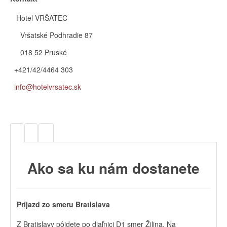
Hotel VRŠATEC
Vršatské Podhradie 87
018 52 Pruské
+421/42/4464 303
info@hotelvrsatec.sk
Ako sa ku nám dostanete
Príjazd zo smeru Bratislava
Z Bratislavy pôjdete po diaľnici D1 smer Žilina. Na