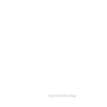
OpenWeatherMap