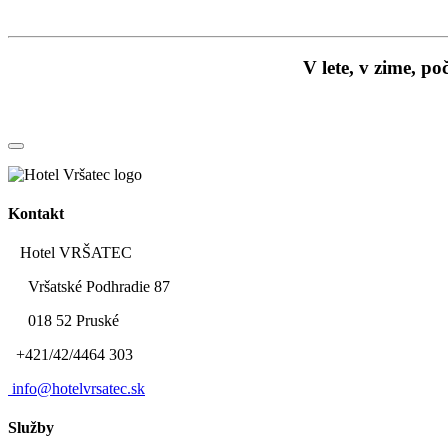
V lete, v zime, p
Kontakt
Hotel VRŠATEC
Vršatské Podhradie 87
018 52 Pruské
+421/42/4464 303
info@hotelvrsatec.sk
Služby